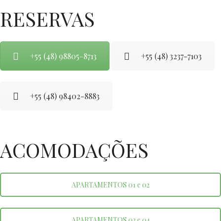
RESERVAS
+55 (48) 98805-8713
+55 (48) 3237-7103
+55 (48) 98402-8883
ACOMODAÇÕES
APARTAMENTOS 01 e 02
APARTAMENTOS 03 e 04