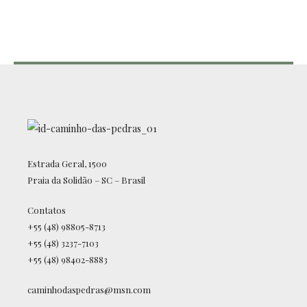
Estrada Geral, 1500
Praia da Solidão – SC – Brasil
Contatos
+55 (48) 98805-8713
+55 (48) 3237-7103
+55 (48) 98402-8883
caminhodaspedras@msn.com