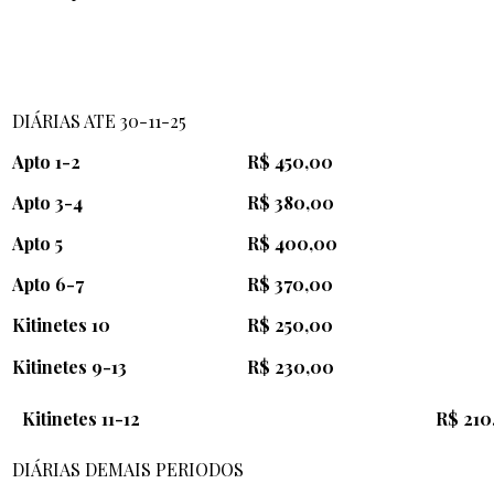
DIÁRIAS ATE 30-11-25
Apto 1-2
R$ 450,00
Apto 3-4
R$ 380,00
Apto 5
R$ 400,00
Apto 6-7
R$ 370,00
Kitinetes 10
R$ 250,00
Kitinetes 9-13
R$ 23
0
,00
Kitinetes 11-12 R$ 21
0
DIÁRIAS DEMAIS PERIODOS