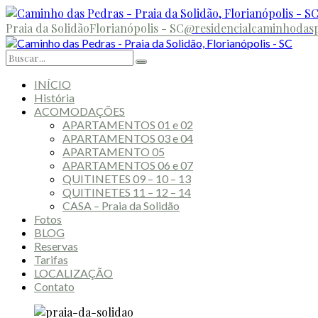
Praia da Solidão
Florianópolis - SC
@residencialcaminhodas
INÍCIO
História
ACOMODAÇÕES
APARTAMENTOS 01 e 02
APARTAMENTOS 03 e 04
APARTAMENTO 05
APARTAMENTOS 06 e 07
QUITINETES 09 – 10 – 13
QUITINETES 11 – 12 – 14
CASA – Praia da Solidão
Fotos
BLOG
Reservas
Tarifas
LOCALIZAÇÃO
Contato