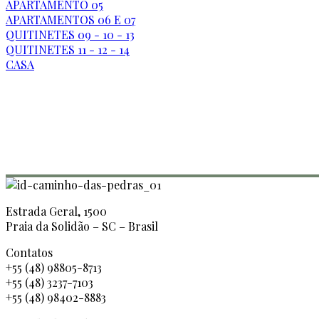
APARTAMENTO 05
APARTAMENTOS 06 E 07
QUITINETES 09 - 10 - 13
QUITINETES 11 - 12 - 14
CASA
Estrada Geral, 1500
Praia da Solidão – SC – Brasil
Contatos
+55 (48) 98805-8713
+55 (48) 3237-7103
+55 (48) 98402-8883